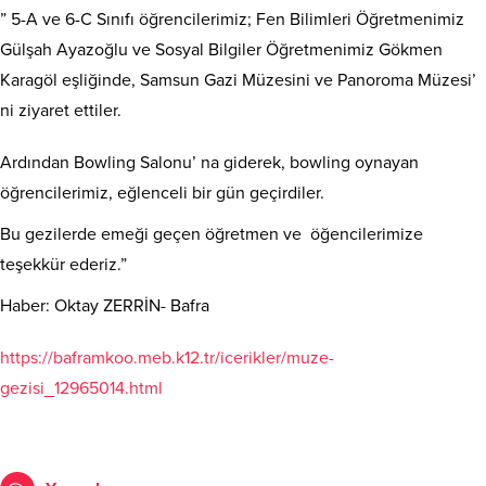
” 5-A ve 6-C Sınıfı öğrencilerimiz; Fen Bilimleri Öğretmenimiz
Gülşah Ayazoğlu ve Sosyal Bilgiler Öğretmenimiz Gökmen
Karagöl eşliğinde, Samsun Gazi Müzesini ve Panoroma Müzesi’
ni ziyaret ettiler.
Ardından Bowling Salonu’ na giderek, bowling oynayan
öğrencilerimiz, eğlenceli bir gün geçirdiler.
Bu gezilerde emeği geçen öğretmen ve öğencilerimize
teşekkür ederiz.”
Haber: Oktay ZERRİN- Bafra
https://baframkoo.meb.k12.tr/icerikler/muze-
gezisi_12965014.html