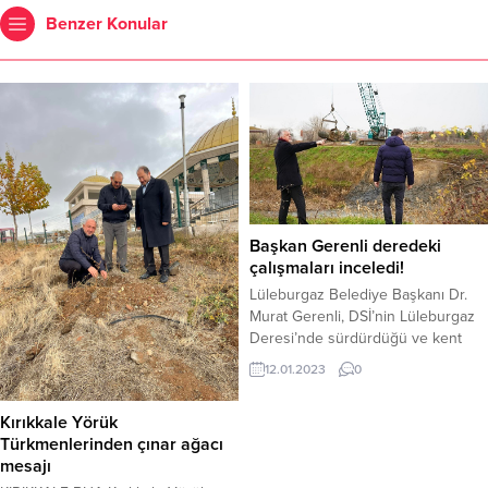
Benzer Konular
Başkan Gerenli deredeki
çalışmaları inceledi!
Lüleburgaz Belediye Başkanı Dr.
Murat Gerenli, DSİ’nin Lüleburgaz
Deresi’nde sürdürdüğü ve kent
merkezine yaklaşan dere yatağı
12.01.2023
0
temizlik çalışmalarını yerinde
inceledi. Başkan Gerenli DSİ Bölge
Kırıkkale Yörük
Müdürlüğü’ne gerçekleştirdikleri
Türkmenlerinden çınar ağacı
çalışma nedeniyle teşekkür etti.
mesajı
Lüleburgaz Belediyesi’nin uzun