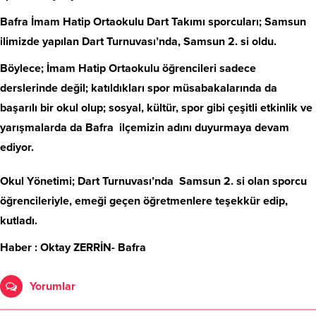
Bafra İmam Hatip Ortaokulu Dart Takımı sporcuları; Samsun
ilimizde yapılan Dart Turnuvası’nda, Samsun 2. si oldu.
Böylece; İmam Hatip Ortaokulu öğrencileri sadece
derslerinde değil; katıldıkları spor müsabakalarında da
başarılı bir okul olup; sosyal, kültür, spor gibi çeşitli etkinlik ve
yarışmalarda da Bafra ilçemizin adını duyurmaya devam
ediyor.
Okul Yönetimi; Dart Turnuvası’nda Samsun 2. si olan sporcu
öğrencileriyle, emeği geçen öğretmenlere teşekkür edip,
kutladı.
Haber : Oktay ZERRİN- Bafra
Yorumlar