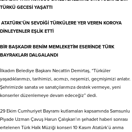
TÜRKÜ GECESİ YAŞATTI
ATATÜRK’ÜN SEVDİĞİ TÜRKÜLERE YER VEREN KOROYA
DİNLEYENLER EŞLİK ETTİ
BİR BAŞKADIR BENİM MEMLEKETİM ESERİNDE TÜRK
BAYRAKLARI DALGALANDI
İlkadım Belediye Başkanı Necattin Demirtaş, “Türküler
yaşadıklarımızı, tarihimizi, acımızı, neşemizi, geçmişimizi anlatır.
Şehrimizde sanata ve sanatçılarımıza destek vermeye, yeni
konserler düzenlemeye devam edeceğiz” dedi.
29 Ekim Cumhuriyet Bayramı kutlamaları kapsamında Samsunlu
Piyade Uzman Çavuş Harun Çalışkan’ın şehadet haberi sonrası
ertelenen Türk Halk Müziği konseri 10 Kasım Atatürk’ü anma