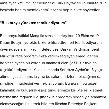
alkışlayan katılımcılar ellerindeki Türk Bayrakları ile birlikte “Bir
başkadır benim memleketim” eserini hep birlikte söylediler.
“Bu koroyu yürekten tebrik ediyorum”
Bu koroyu İstiklal Marşı ile sımsıkı birleştiren,29 Ekim ve 10
Kasım ile aynı yürekte bizlere hissettirenleri tebrik ediyorum
diyerek söz alan İlkadım Belediyesi Başkan Yardımcısı Şerif
Mırık;”Burada programımıza katılım sağlayan emeği geçen
herkese ayrıca bu koronun imamesi olan Şef Hızır Aydına
teşekkür ediyorum. Yakın zamanda Şef Hızır Aydın’ın 18 yaşın
altında çocuklarımızla yine bu salonda sizlerle olacağının da
şimdiden müjdesini vermek istiyorum. Bu akşam bu güzel
kalabalık ile buluşarak eşsiz türkülerimize birlikte eşlik etmek
istemesine rağmen il dışındaki bir program nedeniyle aramızda
olamayacağını üzülerek bildiren İlkadım Belediye Başkanı