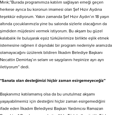
Mırık;”Burada programımıza katılım sağlayan emeği geçen
herkese ayrıca bu koronun imamesi olan Şef Hızır Aydına
teşekkür ediyorum. Yakın zamanda Şef Hızır Aydın’ın 18 yaşın
altında çocuklarımızla yine bu salonda sizlerle olacağının da
şimdiden müjdesini vermek istiyorum. Bu akşam bu güzel
kalabalık ile buluşarak eşsiz türkülerimize birlikte eşlik etmek
istemesine rağmen il dışındaki bir program nedeniyle aramızda
olamayacağını üzülerek bildiren İlkadım Belediye Başkanı
Necattin Demirtaş’ın selam ve saygılarını hepinize ayrı ayrı
iletiyorum” dedi.
“Sanata olan desteğimizi hiçbir zaman esirgemeyeceğiz”
Başkanımız katılamamış olsa da bu unutulmaz akşamı
yaşayabilmemiz için desteğini hiçbir zaman esirgemediğini
ifade eden İlkadım Belediyesi Başkan Yardımcısı Ramazan