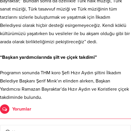
Bayraktar;” Bundan sonra da özellikle Türk halk müziği, Türk
sanat müziği, Türk tasavvuf müziği ve Türk müziğinin tüm
tarzlarını sizlerle buluşturmak ve yaşatmak için İlkadım
Belediyesi olarak hiçbir desteği esirgemeyeceğiz. Kendi köklü
kültürümüzü yaşatırken bu vesileler ile bu akşam olduğu gibi bir
arada olarak birlikteliğimizi pekiştireceğiz” dedi.
“Başkan yardımcılarında şilt ve çiçek takdimi”
Programın sonunda THM koro Şefi Hızır Aydın şiltini İlkadım
Belediye Başkanı Şerif Mırık’ın elinden alırken, Başkan
Yardımcısı Ramazan Bayraktar’da Hızır Aydın ve Koristlere çiçek
takdiminde bulundu.
Yorumlar