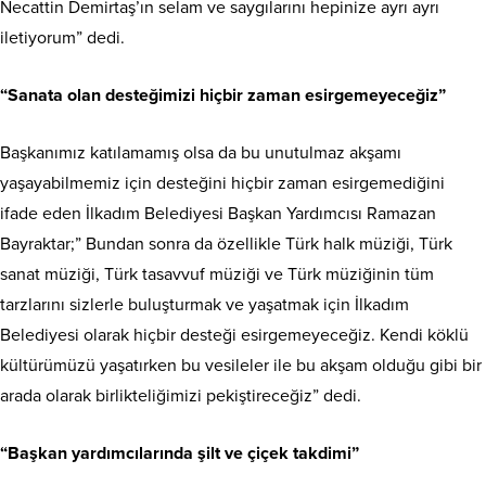
Necattin Demirtaş’ın selam ve saygılarını hepinize ayrı ayrı
iletiyorum” dedi.
“Sanata olan desteğimizi hiçbir zaman esirgemeyeceğiz”
Başkanımız katılamamış olsa da bu unutulmaz akşamı
yaşayabilmemiz için desteğini hiçbir zaman esirgemediğini
ifade eden İlkadım Belediyesi Başkan Yardımcısı Ramazan
Bayraktar;” Bundan sonra da özellikle Türk halk müziği, Türk
sanat müziği, Türk tasavvuf müziği ve Türk müziğinin tüm
tarzlarını sizlerle buluşturmak ve yaşatmak için İlkadım
Belediyesi olarak hiçbir desteği esirgemeyeceğiz. Kendi köklü
kültürümüzü yaşatırken bu vesileler ile bu akşam olduğu gibi bir
arada olarak birlikteliğimizi pekiştireceğiz” dedi.
“Başkan yardımcılarında şilt ve çiçek takdimi”