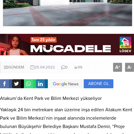
A
A
+
-
GÜNDEM
25.04.2022
0
96
ABONE OL
Atakum’da Kent Park ve Bilim Merkezi yükseliyor
Yaklaşık 24 bin metrekare alan üzerine inşa edilen Atakum Kent
Park ve Bilim Merkezi’nin inşaat alanında incelemelerde
bulunan Büyükşehir Belediye Başkanı Mustafa Demir, “Proje