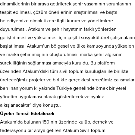
dinamiklerinin bir araya getirilerek şehir yaşamının sorunlarının
tespit edilmesi, çözüm önerilerinin araştırılması ve başta
belediyemize olmak üzere ilgili kurum ve yönetimlere
duyurulması, Atakum ve şehir hayatının farklı yönlerden
geliştirilmesi ve yükselmesi için çeşitli sosyokültürel çalışmaların
başlatılması, Atakum’un bölgesel ve ülke kamuoyunda yükselen
ve marka şehir imajının oluşturulması, marka şehir algısının
sürekliliğinin sağlanması amacıyla kuruldu. Bu platform
üzerinden Atakum’daki tüm sivil toplum kuruluşları ile birlikte
üreteceğimiz projeler ve birlikte gerçekleştireceğimiz çalışmalar
ben inanıyorum ki yakında Türkiye genelinde örnek bir yerel
yönetim uygulaması olarak gösterilecek ve ayakta
alkışlanacaktır” diye konuştu.
Üyeler Temsil Edebilecek
Atakum’da bulunan 150’nin üzerinde kulüp, dernek ve
federasyonu bir araya getiren Atakum Sivil Toplum