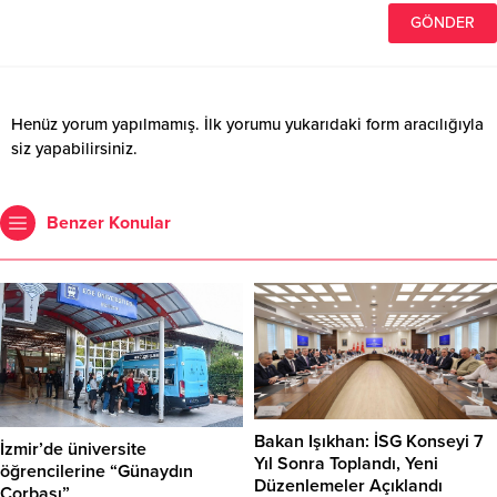
Henüz yorum yapılmamış. İlk yorumu yukarıdaki form aracılığıyla
siz yapabilirsiniz.
Benzer Konular
Bakan Işıkhan: İSG Konseyi 7
İzmir’de üniversite
Yıl Sonra Toplandı, Yeni
öğrencilerine “Günaydın
Düzenlemeler Açıklandı
Çorbası”