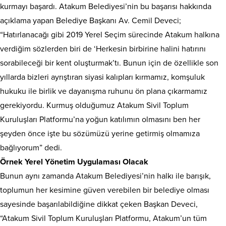
kurmayı başardı. Atakum Belediyesi’nin bu başarısı hakkında
açıklama yapan Belediye Başkanı Av. Cemil Deveci;
“Hatırlanacağı gibi 2019 Yerel Seçim sürecinde Atakum halkına
verdiğim sözlerden biri de ‘Herkesin birbirine halini hatırını
sorabileceği bir kent oluşturmak’tı. Bunun için de özellikle son
yıllarda bizleri ayrıştıran siyasi kalıpları kırmamız, komşuluk
hukuku ile birlik ve dayanışma ruhunu ön plana çıkarmamız
gerekiyordu. Kurmuş olduğumuz Atakum Sivil Toplum
Kuruluşları Platformu’na yoğun katılımın olmasını ben her
şeyden önce işte bu sözümüzü yerine getirmiş olmamıza
bağlıyorum” dedi.
Örnek Yerel Yönetim Uygulaması Olacak
Bunun aynı zamanda Atakum Belediyesi’nin halkı ile barışık,
toplumun her kesimine güven verebilen bir belediye olması
sayesinde başarılabildiğine dikkat çeken Başkan Deveci,
“Atakum Sivil Toplum Kuruluşları Platformu, Atakum’un tüm