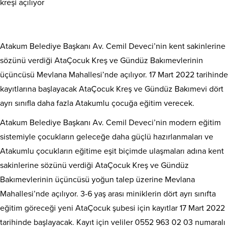
kreşi açılıyor
Atakum Belediye Başkanı Av. Cemil Deveci’nin kent sakinlerine
sözünü verdiği AtaÇocuk Kreş ve Gündüz Bakımevlerinin
üçüncüsü Mevlana Mahallesi’nde açılıyor. 17 Mart 2022 tarihinde
kayıtlarına başlayacak AtaÇocuk Kreş ve Gündüz Bakımevi dört
ayrı sınıfla daha fazla Atakumlu çocuğa eğitim verecek.
Atakum Belediye Başkanı Av. Cemil Deveci’nin modern eğitim
sistemiyle çocukların geleceğe daha güçlü hazırlanmaları ve
Atakumlu çocukların eğitime eşit biçimde ulaşmaları adına kent
sakinlerine sözünü verdiği AtaÇocuk Kreş ve Gündüz
Bakımevlerinin üçüncüsü yoğun talep üzerine Mevlana
Mahallesi’nde açılıyor. 3-6 yaş arası miniklerin dört ayrı sınıfta
eğitim göreceği yeni AtaÇocuk şubesi için kayıtlar 17 Mart 2022
tarihinde başlayacak. Kayıt için veliler
0552 963 02 03
numaralı