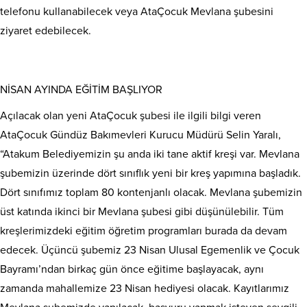
telefonu kullanabilecek veya AtaÇocuk Mevlana şubesini
ziyaret edebilecek.
NİSAN AYINDA EĞİTİM BAŞLIYOR
Açılacak olan yeni AtaÇocuk şubesi ile ilgili bilgi veren
AtaÇocuk Gündüz Bakımevleri Kurucu Müdürü Selin Yaralı,
“Atakum Belediyemizin şu anda iki tane aktif kreşi var. Mevlana
şubemizin üzerinde dört sınıflık yeni bir kreş yapımına başladık.
Dört sınıfımız toplam 80 kontenjanlı olacak. Mevlana şubemizin
üst katında ikinci bir Mevlana şubesi gibi düşünülebilir. Tüm
kreşlerimizdeki eğitim öğretim programları burada da devam
edecek. Üçüncü şubemiz 23 Nisan Ulusal Egemenlik ve Çocuk
Bayramı’ndan birkaç gün önce eğitime başlayacak, aynı
zamanda mahallemize 23 Nisan hediyesi olacak. Kayıtlarımız