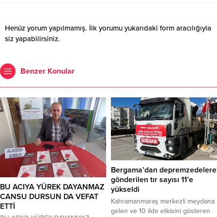
Henüz yorum yapılmamış. İlk yorumu yukarıdaki form aracılığıyla
siz yapabilirsiniz.
Benzer Konular
Bergama’dan depremzedelere
gönderilen tır sayısı 11’e
BU ACIYA YÜREK DAYANMAZ
yükseldi
CANSU DURSUN DA VEFAT
Kahramanmaraş merkezli meydana
ETTİ
gelen ve 10 ilde etkisini gösteren