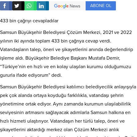
ABONE OL
433 bin çağrıyı cevapladılar
Samsun Büyükşehir Belediyesi Çözüm Merkezi, 2021 ve 2022
yılının iki ayında toplam 433 bin çağrıya cevap verdi.
Vatandaşların talep, öneri ve şikayetlerini anında değerlendirip
işleme aldı. Büyükşehir Belediye Başkanı Mustafa Demir,
“Türkiye’nin en hızlı ve en kolay ulaşılan kurumu olduğumuzu
gururla ifade ediyorum” dedi.
Samsun Büyükşehir Belediyesi katılımcı belediyecilik anlayışıyla
pek çok alanda ortaya koyduğu farklılıkla, vatandaşı şehrin
yönetimine ortak ediyor. Aynı zamanda kurumun ulaşılabilirlik
seviyesinin artmasını sağlayacak adımlarla Samsun halkına en
hızlı hizmeti ulaştırıyor. Vatandaşın her türlü talep, öneri ve
şikayetlerini aktardığı merkez olan Çözüm Merkezi anlık