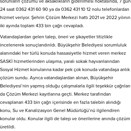
sorunların çözümü ve aksaklıkların giderilmesi noktasında, 7 gün
24 saat 0362 431 60 90 ya da 0362 431 10 12 nolu telefonlardan
hizmet veriyor. Şehrin Çözüm Merkezi hattı 2021 ve 2022 yılının
iki ayında toplam 433 bin çağrı cevapladı.
Vatandaşlardan gelen talep, öneri ve şikayetler titizlikle
incelenerek sonuçlandırıldı. Büyükşehir Belediyesi sorumluluk
alanındaki her türlü konuda hassasiyetle hizmet veren merkez
SASKİ hizmetlerinden ulaşıma, yaralı sokak hayvanlarından
Sosyal Hizmet konularına kadar pek çok konuda vatandaşa anlık
çözüm sundu. Ayrıca vatandaşlardan alınan, Büyükşehir
Belediyesi’nin yapmış olduğu çalışmalarla ilgili teşekkür çağrıları
da Çözüm Merkezi kayıtlarına geçti. Merkez tarafından
cevaplanan 433 bin çağrı içerisinde en fazla talebin alındığı
konu, Su ve Kanalizasyon Genel Müdürlüğü’nü ilgilendiren
konular oldu. Konular ilgili de talep ve önerilerine anında çözüm
üretildi.