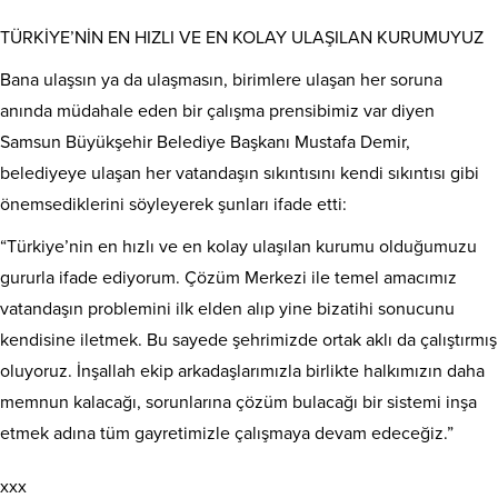
TÜRKİYE’NİN EN HIZLI VE EN KOLAY ULAŞILAN KURUMUYUZ
Bana ulaşsın ya da ulaşmasın, birimlere ulaşan her soruna
anında müdahale eden bir çalışma prensibimiz var diyen
Samsun Büyükşehir Belediye Başkanı Mustafa Demir,
belediyeye ulaşan her vatandaşın sıkıntısını kendi sıkıntısı gibi
önemsediklerini söyleyerek şunları ifade etti:
“Türkiye’nin en hızlı ve en kolay ulaşılan kurumu olduğumuzu
gururla ifade ediyorum. Çözüm Merkezi ile temel amacımız
vatandaşın problemini ilk elden alıp yine bizatihi sonucunu
kendisine iletmek. Bu sayede şehrimizde ortak aklı da çalıştırmış
oluyoruz. İnşallah ekip arkadaşlarımızla birlikte halkımızın daha
memnun kalacağı, sorunlarına çözüm bulacağı bir sistemi inşa
etmek adına tüm gayretimizle çalışmaya devam edeceğiz.”
xxx