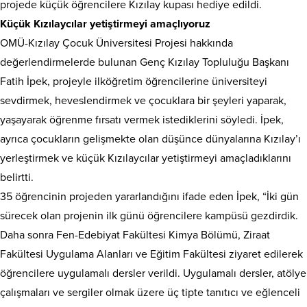
projede küçük öğrencilere Kızılay kupası hediye edildi.
Küçük Kızılaycılar yetiştirmeyi amaçlıyoruz
OMÜ-Kızılay Çocuk Üniversitesi Projesi hakkında
değerlendirmelerde bulunan Genç Kızılay Topluluğu Başkanı
Fatih İpek, projeyle ilköğretim öğrencilerine üniversiteyi
sevdirmek, heveslendirmek ve çocuklara bir şeyleri yaparak,
yaşayarak öğrenme fırsatı vermek istediklerini söyledi. İpek,
ayrıca çocukların gelişmekte olan düşünce dünyalarına Kızılay’ı
yerleştirmek ve küçük Kızılaycılar yetiştirmeyi amaçladıklarını
belirtti.
35 öğrencinin projeden yararlandığını ifade eden İpek, “İki gün
sürecek olan projenin ilk günü öğrencilere kampüsü gezdirdik.
Daha sonra Fen-Edebiyat Fakültesi Kimya Bölümü, Ziraat
Fakültesi Uygulama Alanları ve Eğitim Fakültesi ziyaret edilerek
öğrencilere uygulamalı dersler verildi. Uygulamalı dersler, atölye
çalışmaları ve sergiler olmak üzere üç tipte tanıtıcı ve eğlenceli