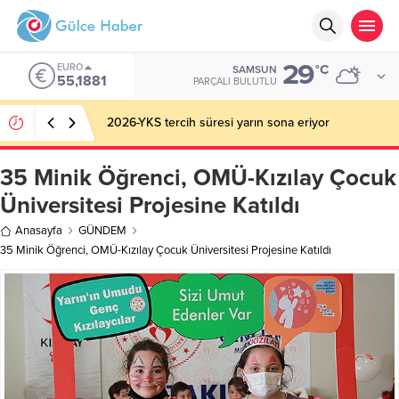
29
EURO
°C
SAMSUN
55,1881
PARÇALI BULUTLU
2026-YKS tercih süresi yarın sona eriyor
35 Minik Öğrenci, OMÜ-Kızılay Çocuk
Üniversitesi Projesine Katıldı
Anasayfa
GÜNDEM
35 Minik Öğrenci, OMÜ-Kızılay Çocuk Üniversitesi Projesine Katıldı