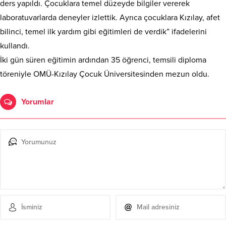
ders yapıldı. Çocuklara temel düzeyde bilgiler vererek
laboratuvarlarda deneyler izlettik. Ayrıca çocuklara Kızılay, afet
bilinci, temel ilk yardım gibi eğitimleri de verdik” ifadelerini
kullandı.
İki gün süren eğitimin ardından 35 öğrenci, temsili diploma
töreniyle OMÜ-Kızılay Çocuk Üniversitesinden mezun oldu.
Yorumlar