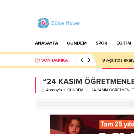
ANASAYFA
GÜNDEM
SPOR
EĞİTİM
SON DAKİKA
9 Ağustos akarya
“24 KASIM ÖĞRETMENL
Anasayfa
GÜNDEM
“24 KASIM ÖĞRETMENLE