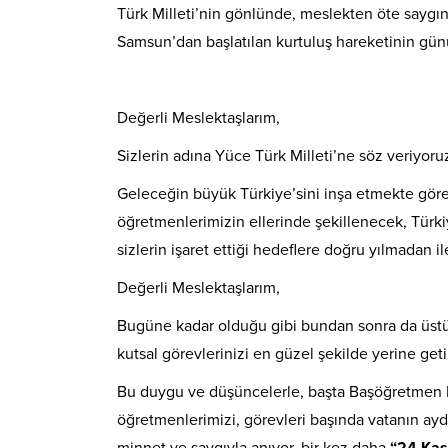
Türk Milleti’nin gönlünde, meslekten öte saygın 
Samsun’dan başlatılan kurtuluş hareketinin gün
Değerli Meslektaşlarım,
Sizlerin adına Yüce Türk Milleti’ne söz veriyoru
Geleceğin büyük Türkiye’sini inşa etmekte göre
öğretmenlerimizin ellerinde şekillenecek, Türk
sizlerin işaret ettiği hedeflere doğru yılmadan il
Değerli Meslektaşlarım,
Bugüne kadar olduğu gibi bundan sonra da üstün 
kutsal görevlerinizi en güzel şekilde yerine g
Bu duygu ve düşüncelerle, başta Başöğretmen 
öğretmenlerimizi, görevleri başında vatanın aydı