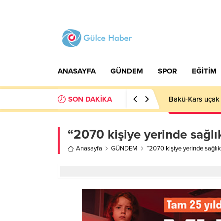
ANASAYFA
GÜNDEM
SPOR
EĞİTİM
SON DAKİKA
Bakü-Kars uçak 
“2070 kişiye yerinde sağlı
Anasayfa
GÜNDEM
“2070 kişiye yerinde sağlık