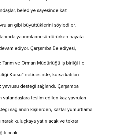
andaşlar, belediye sayesinde kaz
avruları gibi büyüttüklerini söylediler.
lanında yatırımlarını sürdürürken hayata
 devam ediyor. Çarşamba Belediyesi,
 Tarım ve Orman Müdürlüğü iş birliği ile
iliği Kursu” neticesinde; kursa katılan
z yavrusu desteği sağlandı. Çarşamba
an vatandaşlara teslim edilen kaz yavruları
eği sağlanan kişilerden, kazlar yumurtlama
ınarak kuluçkaya yatırılacak ve tekrar
ğıtılacak.