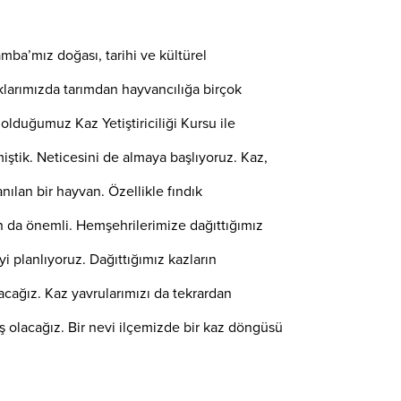
ba’mız doğası, tarihi ve kültürel
aklarımızda tarımdan hayvancılığa birçok
 olduğumuz Kaz Yetiştiriciliği Kursu ile
emiştik. Neticesini de almaya başlıyoruz. Kaz,
ılan bir hayvan. Özellikle fındık
n da önemli. Hemşehrilerimize dağıttığımız
 planlıyoruz. Dağıttığımız kazların
racağız. Kaz yavrularımızı da tekrardan
ş olacağız. Bir nevi ilçemizde bir kaz döngüsü