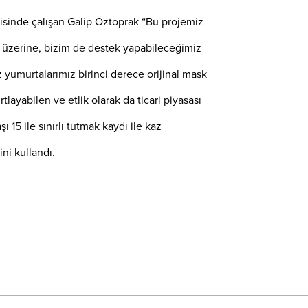
erisinde çalışan Galip Öztoprak “Bu projemiz
i üzerine, bizim de destek yapabileceğimiz
 yumurtalarımız birinci derece orijinal mask
tlayabilen ve etlik olarak da ticari piyasası
 15 ile sınırlı tutmak kaydı ile kaz
ini kullandı.