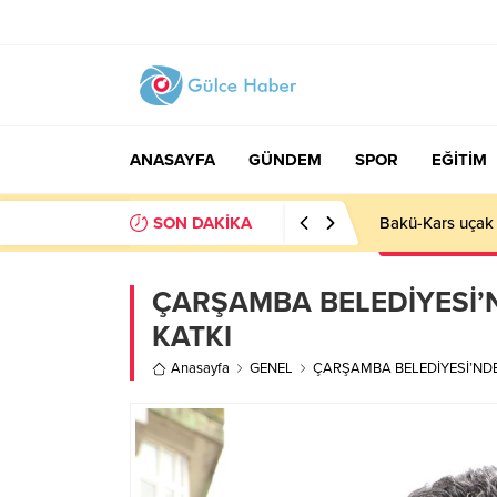
ANASAYFA
GÜNDEM
SPOR
EĞİTİM
SON DAKİKA
Basın İlan Kuru
ÇARŞAMBA BELEDİYESİ’N
KATKI
Anasayfa
GENEL
ÇARŞAMBA BELEDİYESİ’NDEN