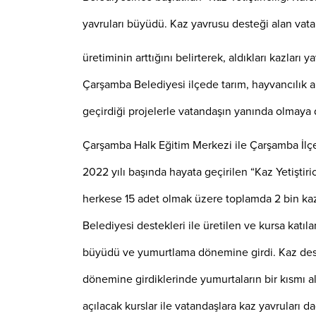
yavruları büyüdü. Kaz yavrusu desteği alan vat
üretiminin arttığını belirterek, aldıkları kazları y
Çarşamba Belediyesi ilçede tarım, hayvancılık a
geçirdiği projelerle vatandaşın yanında olmaya
Çarşamba Halk Eğitim Merkezi ile Çarşamba İlçe
2022 yılı başında hayata geçirilen “Kaz Yetiştiric
herkese 15 adet olmak üzere toplamda 2 bin ka
Belediyesi destekleri ile üretilen ve kursa katıl
büyüdü ve yumurtlama dönemine girdi. Kaz dest
dönemine girdiklerinde yumurtaların bir kısmı al
açılacak kurslar ile vatandaşlara kaz yavruları da