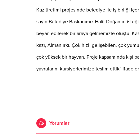
Kaz üretimi projesinde belediye ile iş birliği iç
sayın Belediye Başkanımız Halit Doğan’ın isteğ
beyan edilerek bir araya gelmemizle oluştu. Kaz
kazı, Alman ırkı. Çok hızlı gelişebilen, çok yumur
çok yüksek bir hayvan. Proje kapsamında kişi başı
yavrularını kursiyerlerimize teslim ettik” ifadeler
Yorumlar