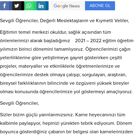
ABONE OL
Sevgili Öğrenciler, Değerli Meslektaşlarım ve Kıymetli Veliler,
Eğitimin temel merkezi okuldur, sağlık açısından tüm
önlemlerimizi alarak başladığımız
2021 – 2022
eğitim öğretim
yılımızın birinci dönemini tamamlıyoruz. Öğrencilerimizi çağın
yeterliliklerine göre yetiştirmeye gayret gösterirken çeşitli
projeler, materyaller ve etkinliklerle öğretmenlerimize ve
öğrencilerimize destek olmaya çalışıp; sorgulayan, araştıran,
bireysel farklılıklarının bilincinde ve özgüveni yüksek bireyler
olması konusunda öğrencilerimize yol göstermeyi amaçlıyoruz.
Sevgili Öğrenciler,
Sizler bizim güçlü yarınlarımızsınız. Karne heyecanınızı tüm
kalbimle paylaşıyor, hepinizi yürekten tebrik ediyorum. Dönem
boyunca gösterdiğiniz çabanın bir belgesi olan karnelerinizden