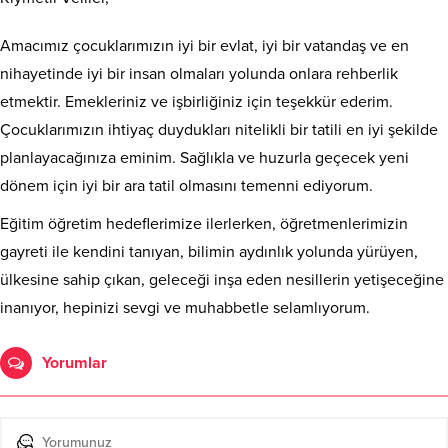
Amacımız çocuklarımızın iyi bir evlat, iyi bir vatandaş ve en
nihayetinde iyi bir insan olmaları yolunda onlara rehberlik
etmektir. Emekleriniz ve işbirliğiniz için teşekkür ederim.
Çocuklarımızın ihtiyaç duydukları nitelikli bir tatili en iyi şekilde
planlayacağınıza eminim. Sağlıkla ve huzurla geçecek yeni
dönem için iyi bir ara tatil olmasını temenni ediyorum.
Eğitim öğretim hedeflerimize ilerlerken, öğretmenlerimizin
gayreti ile kendini tanıyan, bilimin aydınlık yolunda yürüyen,
ülkesine sahip çıkan, geleceği inşa eden nesillerin yetişeceğine
inanıyor, hepinizi sevgi ve muhabbetle selamlıyorum.
Yorumlar