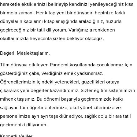
hareketle eksiklerinizi belirleyip kendinizi yenileyeceğiniz kısa
bir mola zamanı. Her kitap yeni bir dünyadır; hepinize farklı
dünyaların kapılarını kitaplar ışığında araladığınız, huzurla
geçireceğiniz bir tatil diliyorum. Varlığınızla renklenen
okullarımızda heyecanla sizleri bekliyor olacağız.
Değerli Meslektaşlarım,
Tüm dünyayı etkileyen Pandemi koşullarında çocuklarımız için
gösterdiğiniz çaba, verdiğiniz emek yadsınamaz.
Öğrencilerimizin içindeki yetenekleri, güzellikleri ortaya
çıkararak yeni değerler kazandırdınız. Sizler eğitim sistemimizin
mihenk taşısınız. Bu dönemi başarıyla geçirmemizde katkı
sağlayan tüm öğretmenlerimize, okul yöneticilerimize ve
personelimize ayrı ayrı teşekkür ediyor, sağlık dolu bir ara tatil
geçirmenizi diliyorum.
Kıymetli Veliler,