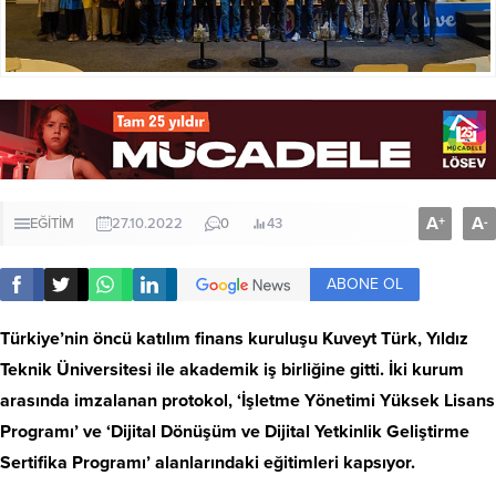
A
A
+
-
EĞİTİM
27.10.2022
0
43
ABONE OL
Türkiye’nin öncü katılım finans kuruluşu Kuveyt Türk
, Yıldız
Teknik Üniversitesi ile akademik iş birliğine gitti. İki kurum
arasında imzalanan protokol, ‘İşletme Yönetimi Yüksek Lisans
Programı’ ve ‘Dijital Dönüşüm ve Dijital Yetkinlik Geliştirme
Sertifika Programı’ alanlarındaki eğitimleri kapsıyor.