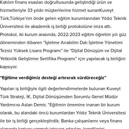
Katılım finans esasları doğrultusunda geliştirdiği ürün ve
hizmetleriyle 33 yıldır müşterilerine hizmet sunanKuveyt
Türk,Türkiye’nin önde gelen eğitim kurumlarından Yıldız Teknik
Üniversitesi ile akademik iş birliği protokolüne imza attı.
Protokol, iki kurum arasında, 2022-2023 eğitim öğretim yılı güz
döneminden itibaren “İşletme Anabilim Dalı İşletme Yönetimi
Tezsiz Yüksek Lisans Programı” ile “Dijital Dönüşüm ve Dijital
Yetkinlik Geliştirme Sertifika Programı” için yapılacak iş birliğini
kapsıyor.
“Eğitime verdiğimiz desteği artırarak sürdüreceğiz”
Yapılan iş birliğiyle ilgili değerlendirmelerde bulunan Kuveyt
Türk Strateji, İK, Dijital Dönüşümden Sorumlu Genel Müdür
Yardımcısı Aslan Demir, “Eğitimin önemine inanan bir kurum
olarak, bu alandaki öncü kurumlardan Yıldız Teknik Üniversitesi
ile bir iş birliği gerçekleştirdik. Banka çalışanlarını veya finans