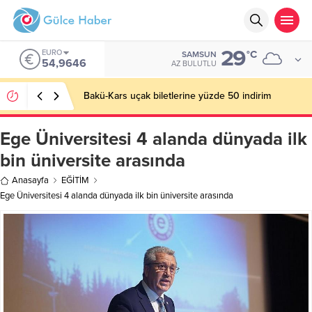
29
EURO
°C
SAMSUN
54,9646
AZ BULUTLU
Bakü-Kars uçak biletlerine yüzde 50 indirim
Ege Üniversitesi 4 alanda dünyada ilk
bin üniversite arasında
Anasayfa
EĞİTİM
Ege Üniversitesi 4 alanda dünyada ilk bin üniversite arasında