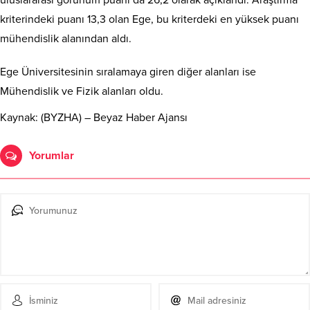
uluslararası görünüm puanı da 26,2 olarak açıklandı. Araştırma
kriterindeki puanı 13,3 olan Ege, bu kriterdeki en yüksek puanı
mühendislik alanından aldı.
Ege Üniversitesinin sıralamaya giren diğer alanları ise
Mühendislik ve Fizik alanları oldu.
Kaynak: (BYZHA) – Beyaz Haber Ajansı
Yorumlar