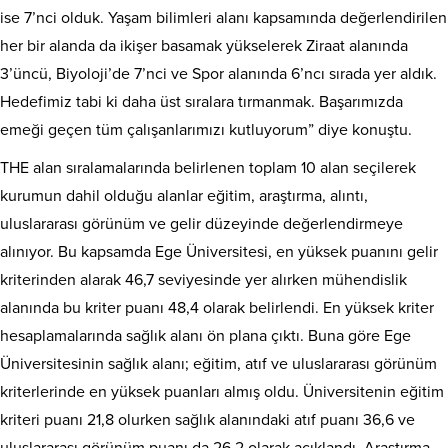
ise 7’nci olduk. Yaşam bilimleri alanı kapsamında değerlendirilen
her bir alanda da ikişer basamak yükselerek Ziraat alanında
3’üncü, Biyoloji’de 7’nci ve Spor alanında 6’ncı sırada yer aldık.
Hedefimiz tabi ki daha üst sıralara tırmanmak. Başarımızda
emeği geçen tüm çalışanlarımızı kutluyorum” diye konuştu.
THE alan sıralamalarında belirlenen toplam 10 alan seçilerek
kurumun dahil olduğu alanlar eğitim, araştırma, alıntı,
uluslararası görünüm ve gelir düzeyinde değerlendirmeye
alınıyor. Bu kapsamda Ege Üniversitesi, en yüksek puanını gelir
kriterinden alarak 46,7 seviyesinde yer alırken mühendislik
alanında bu kriter puanı 48,4 olarak belirlendi. En yüksek kriter
hesaplamalarında sağlık alanı ön plana çıktı. Buna göre Ege
Üniversitesinin sağlık alanı; eğitim, atıf ve uluslararası görünüm
kriterlerinde en yüksek puanları almış oldu. Üniversitenin eğitim
kriteri puanı 21,8 olurken sağlık alanındaki atıf puanı 36,6 ve