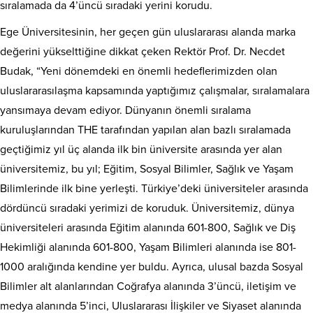
sıralamada da 4’üncü sıradaki yerini korudu.
Ege Üniversitesinin, her geçen gün uluslararası alanda marka
değerini yükselttiğine dikkat çeken Rektör Prof. Dr. Necdet
Budak, “Yeni dönemdeki en önemli hedeflerimizden olan
uluslararasılaşma kapsamında yaptığımız çalışmalar, sıralamalara
yansımaya devam ediyor. Dünyanın önemli sıralama
kuruluşlarından THE tarafından yapılan alan bazlı sıralamada
geçtiğimiz yıl üç alanda ilk bin üniversite arasında yer alan
üniversitemiz, bu yıl; Eğitim, Sosyal Bilimler, Sağlık ve Yaşam
Bilimlerinde ilk bine yerleşti. Türkiye’deki üniversiteler arasında
dördüncü sıradaki yerimizi de koruduk. Üniversitemiz, dünya
üniversiteleri arasında Eğitim alanında 601-800, Sağlık ve Diş
Hekimliği alanında 601-800, Yaşam Bilimleri alanında ise 801-
1000 aralığında kendine yer buldu. Ayrıca, ulusal bazda Sosyal
Bilimler alt alanlarından Coğrafya alanında 3’üncü, iletişim ve
medya alanında 5’inci, Uluslararası İlişkiler ve Siyaset alanında