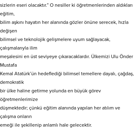
sizlerin eseri olacaktır.” O nesiller ki öğretmenlerinden aldıkları
eğitim,
bilim aşkını hayatın her alanında gözler önüne serecek, hızla
değişen
bilimsel ve teknolojik gelişmelere uyum sağlayacak,
çalışmalarıyla ilim
meşalesini en üst seviyeye çıkaracaklardır. Ülkemizi Ulu Önder
Mustafa
Kemal Atatürk’ün hedeflediği bilimsel temellere dayalı, çağdaş,
demokratik
bir ülke haline getirme yolunda en büyük görev
öğretmenlerimize
düşmektedir; çünkü eğitim alanında yapılan her atılım ve
çalışma onların
emeği ile şekillenip anlamlı hale gelecektir.