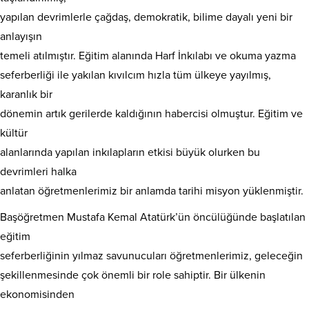
yapılan devrimlerle çağdaş, demokratik, bilime dayalı yeni bir
anlayışın
temeli atılmıştır. Eğitim alanında Harf İnkılabı ve okuma yazma
seferberliği ile yakılan kıvılcım hızla tüm ülkeye yayılmış,
karanlık bir
dönemin artık gerilerde kaldığının habercisi olmuştur. Eğitim ve
kültür
alanlarında yapılan inkılapların etkisi büyük olurken bu
devrimleri halka
anlatan öğretmenlerimiz bir anlamda tarihi misyon yüklenmiştir.
Başöğretmen Mustafa Kemal Atatürk’ün öncülüğünde başlatılan
eğitim
seferberliğinin yılmaz savunucuları öğretmenlerimiz, geleceğin
şekillenmesinde çok önemli bir role sahiptir. Bir ülkenin
ekonomisinden