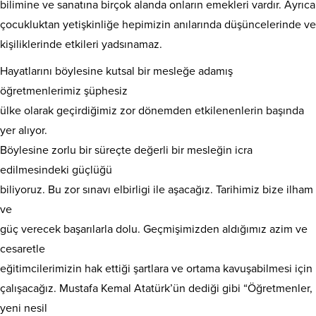
bilimine ve sanatına birçok alanda onların emekleri vardır. Ayrıca
çocukluktan yetişkinliğe hepimizin anılarında düşüncelerinde ve
kişiliklerinde etkileri yadsınamaz.
Hayatlarını böylesine kutsal bir mesleğe adamış
öğretmenlerimiz şüphesiz
ülke olarak geçirdiğimiz zor dönemden etkilenenlerin başında
yer alıyor.
Böylesine zorlu bir süreçte değerli bir mesleğin icra
edilmesindeki güçlüğü
biliyoruz. Bu zor sınavı elbirligi ile aşacağız. Tarihimiz bize ilham
ve
güç verecek başarılarla dolu. Geçmişimizden aldığımız azim ve
cesaretle
eğitimcilerimizin hak ettiği şartlara ve ortama kavuşabilmesi için
çalışacağız. Mustafa Kemal Atatürk’ün dediği gibi “Öğretmenler,
yeni nesil