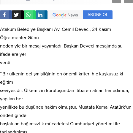
ABONE OL
Atakum Belediye Başkanı Av. Cemil Deveci, 24 Kasım
Öğretmenler Günü
nedeniyle bir mesaj yayımladı. Başkan Deveci mesajında şu
ifadelere yer
verdi:
‘’Bir ülkenin gelişmişliğinin en önemli kriteri hiç kuşkusuz ki
eğitim
seviyesidir. Ülkemizin kuruluşundan itibaren atılan her adımda,
yapılan her
yenilikte bu düşünce hakim olmuştur. Mustafa Kemal Atatürk‘ün
önderliğinde
başlatılan bağımsızlık mücadelesi Cumhuriyet yönetimi ile
taçlandırılmış,