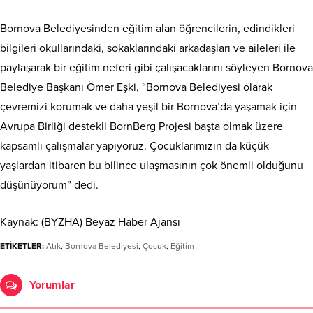
Bornova Belediyesinden eğitim alan öğrencilerin, edindikleri
bilgileri okullarındaki, sokaklarındaki arkadaşları ve aileleri ile
paylaşarak bir eğitim neferi gibi çalışacaklarını söyleyen Bornova
Belediye Başkanı Ömer Eşki, “Bornova Belediyesi olarak
çevremizi korumak ve daha yeşil bir Bornova’da yaşamak için
Avrupa Birliği destekli BornBerg Projesi başta olmak üzere
kapsamlı çalışmalar yapıyoruz. Çocuklarımızın da küçük
yaşlardan itibaren bu bilince ulaşmasının çok önemli olduğunu
düşünüyorum” dedi.
Kaynak: (BYZHA) Beyaz Haber Ajansı
ETİKETLER:
Atık
,
Bornova Belediyesi
,
Çocuk
,
Eğitim
Yorumlar