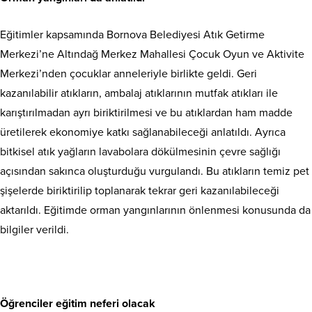
Eğitimler kapsamında Bornova Belediyesi Atık Getirme
Merkezi’ne Altındağ Merkez Mahallesi Çocuk Oyun ve Aktivite
Merkezi’nden çocuklar anneleriyle birlikte geldi. Geri
kazanılabilir atıkların, ambalaj atıklarının mutfak atıkları ile
karıştırılmadan ayrı biriktirilmesi ve bu atıklardan ham madde
üretilerek ekonomiye katkı sağlanabileceği anlatıldı. Ayrıca
bitkisel atık yağların lavabolara dökülmesinin çevre sağlığı
açısından sakınca oluşturduğu vurgulandı. Bu atıkların temiz pet
şişelerde biriktirilip toplanarak tekrar geri kazanılabileceği
aktarıldı. Eğitimde orman yangınlarının önlenmesi konusunda da
bilgiler verildi.
Öğrenciler eğitim neferi olacak