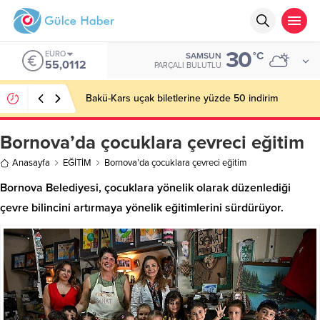
30
EURO
°C
SAMSUN
55,0112
PARÇALI BULUTLU
Bakü-Kars uçak biletlerine yüzde 50 indirim
Bornova’da çocuklara çevreci eğitim
Anasayfa
EĞİTİM
Bornova’da çocuklara çevreci eğitim
Bornova Belediyesi, çocuklara yönelik olarak düzenlediği
çevre bilincini artırmaya yönelik eğitimlerini sürdürüyor.