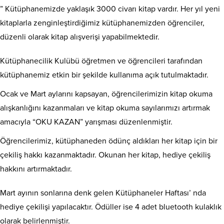
” Kütüphanemizde yaklaşık 3000 civarı kitap vardır. Her yıl yeni
kitaplarla zenginleştirdiğimiz kütüphanemizden öğrenciler,
düzenli olarak kitap alışverişi yapabilmektedir.
Kütüphanecilik Kulübü öğretmen ve öğrencileri tarafından
kütüphanemiz etkin bir şekilde kullanıma açık tutulmaktadır.
Ocak ve Mart aylarını kapsayan, öğrencilerimizin kitap okuma
alışkanlığını kazanmaları ve kitap okuma sayılarımızı artırmak
amacıyla “OKU KAZAN” yarışması düzenlenmiştir.
Öğrencilerimiz, kütüphaneden ödünç aldıkları her kitap için bir
çekiliş hakkı kazanmaktadır. Okunan her kitap, hediye çekiliş
hakkını artırmaktadır.
Mart ayının sonlarına denk gelen Kütüphaneler Haftası’ nda
hediye çekilişi yapılacaktır. Ödüller ise 4 adet bluetooth kulaklık
olarak belirlenmiştir.