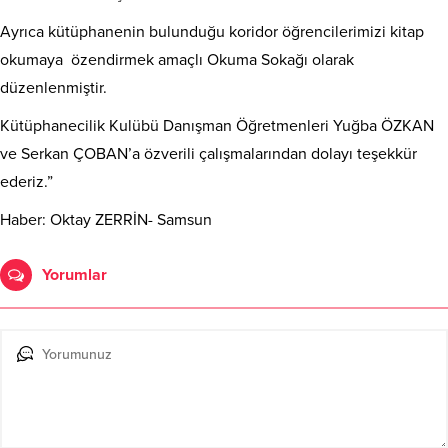
Ayrıca kütüphanenin bulunduğu koridor öğrencilerimizi kitap
okumaya özendirmek amaçlı Okuma Sokağı olarak
düzenlenmiştir.
Kütüphanecilik Kulübü Danışman Öğretmenleri Yuğba ÖZKAN
ve Serkan ÇOBAN’a özverili çalışmalarından dolayı teşekkür
ederiz.”
Haber: Oktay ZERRİN- Samsun
Yorumlar