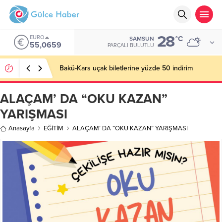
28
EURO
°C
SAMSUN
55,0659
PARÇALI BULUTLU
Bakü-Kars uçak biletlerine yüzde 50 indirim
ALAÇAM’ DA “OKU KAZAN”
YARIŞMASI
Anasayfa
EĞİTİM
ALAÇAM’ DA “OKU KAZAN” YARIŞMASI