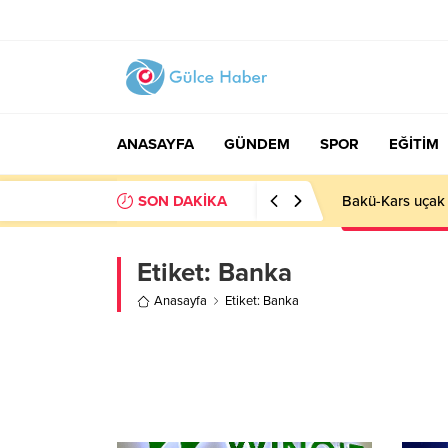
ANASAYFA
GÜNDEM
SPOR
EĞİTİM
SON DAKİKA
Bakü-Kars uçak 
Etiket:
Banka
Anasayfa
Etiket: Banka