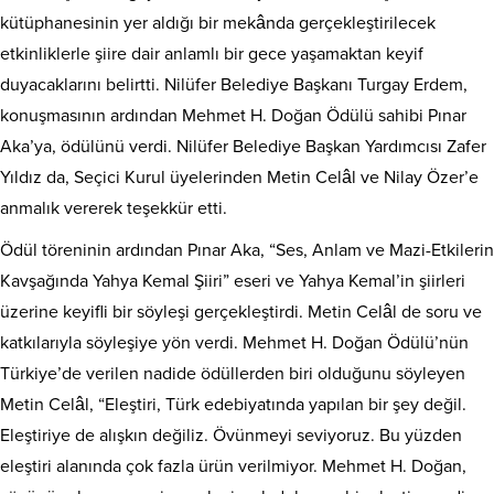
kütüphanesinin yer aldığı bir mekânda gerçekleştirilecek
etkinliklerle şiire dair anlamlı bir gece yaşamaktan keyif
duyacaklarını belirtti. Nilüfer Belediye Başkanı Turgay Erdem,
konuşmasının ardından Mehmet H. Doğan Ödülü sahibi Pınar
Aka’ya, ödülünü verdi. Nilüfer Belediye Başkan Yardımcısı Zafer
Yıldız da, Seçici Kurul üyelerinden Metin Celâl ve Nilay Özer’e
anmalık vererek teşekkür etti.
Ödül töreninin ardından Pınar Aka, “Ses, Anlam ve Mazi-Etkilerin
Kavşağında Yahya Kemal Şiiri” eseri ve Yahya Kemal’in şiirleri
üzerine keyifli bir söyleşi gerçekleştirdi. Metin Celâl de soru ve
katkılarıyla söyleşiye yön verdi. Mehmet H. Doğan Ödülü’nün
Türkiye’de verilen nadide ödüllerden biri olduğunu söyleyen
Metin Celâl, “Eleştiri, Türk edebiyatında yapılan bir şey değil.
Eleştiriye de alışkın değiliz. Övünmeyi seviyoruz. Bu yüzden
eleştiri alanında çok fazla ürün verilmiyor. Mehmet H. Doğan,