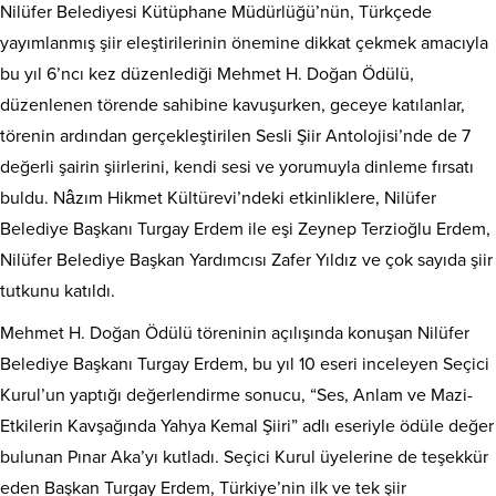
Nilüfer Belediyesi Kütüphane Müdürlüğü’nün, Türkçede
yayımlanmış şiir eleştirilerinin önemine dikkat çekmek amacıyla
bu yıl 6’ncı kez düzenlediği Mehmet H. Doğan Ödülü,
düzenlenen törende sahibine kavuşurken, geceye katılanlar,
törenin ardından gerçekleştirilen Sesli Şiir Antolojisi’nde de 7
değerli şairin şiirlerini, kendi sesi ve yorumuyla dinleme fırsatı
buldu. Nâzım Hikmet Kültürevi’ndeki etkinliklere, Nilüfer
Belediye Başkanı Turgay Erdem ile eşi Zeynep Terzioğlu Erdem,
Nilüfer Belediye Başkan Yardımcısı Zafer Yıldız ve çok sayıda şiir
tutkunu katıldı.
Mehmet H. Doğan Ödülü töreninin açılışında konuşan Nilüfer
Belediye Başkanı Turgay Erdem, bu yıl 10 eseri inceleyen Seçici
Kurul’un yaptığı değerlendirme sonucu, “Ses, Anlam ve Mazi-
Etkilerin Kavşağında Yahya Kemal Şiiri” adlı eseriyle ödüle değer
bulunan Pınar Aka’yı kutladı. Seçici Kurul üyelerine de teşekkür
eden Başkan Turgay Erdem, Türkiye’nin ilk ve tek şiir