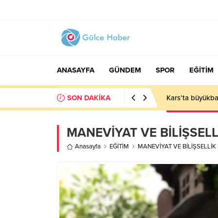
ANASAYFA
GÜNDEM
SPOR
EĞİTİM
SON DAKİKA
Kars’ta büyükba
MANEVİYAT VE BİLİŞSELL
Anasayfa
EĞİTİM
MANEVİYAT VE BİLİŞSELLİK 