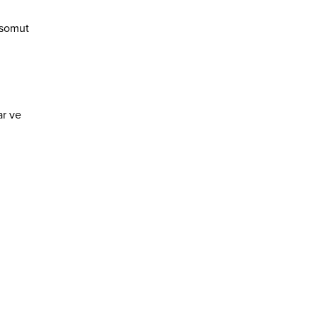
 somut
ar ve