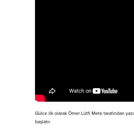
Gülce ilk olarak Ömer Lütfi Mete tarafından yazıl
başlatır.