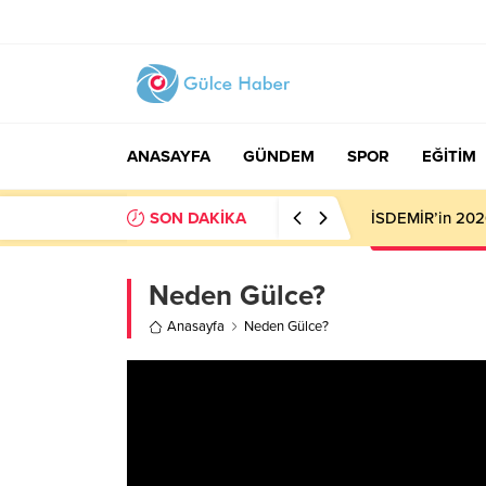
ANASAYFA
GÜNDEM
SPOR
EĞİTİM
SON DAKİKA
İSDEMİR’in 2026
Neden Gülce?
Anasayfa
Neden Gülce?